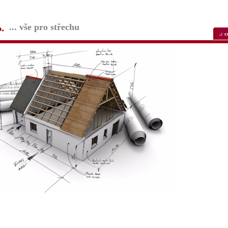
... vše pro střechu
.: 